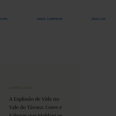
UIPA
ONDE COMPRAR
ENGLISH
19 MAIO 2026
A Explosão de Vida no
Vale do Távora: Cores e
Sabores que Moldam os