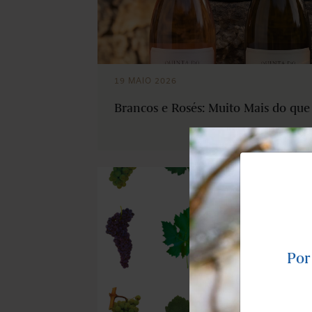
19 MAIO 2026
Brancos e Rosés: Muito Mais do qu
Por