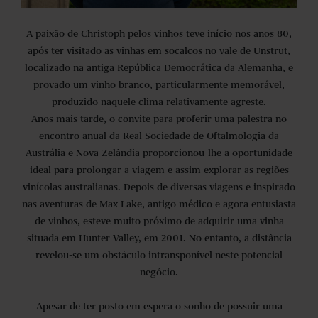
A paixão de Christoph pelos vinhos teve início nos anos 80,
após ter visitado as vinhas em socalcos no vale de Unstrut,
localizado na antiga República Democrática da Alemanha, e
provado um vinho branco, particularmente memorável,
produzido naquele clima relativamente agreste.
Anos mais tarde, o convite para proferir uma palestra no
encontro anual da Real Sociedade de Oftalmologia da
Austrália e Nova Zelândia proporcionou-lhe a oportunidade
ideal para prolongar a viagem e assim explorar as regiões
vinícolas australianas. Depois de diversas viagens e inspirado
nas aventuras de Max Lake, antigo médico e agora entusiasta
de vinhos, esteve muito próximo de adquirir uma vinha
situada em Hunter Valley, em 2001. No entanto, a distância
revelou-se um obstáculo intransponível neste potencial
negócio.
Apesar de ter posto em espera o sonho de possuir uma