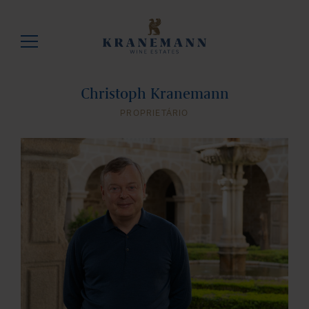
Christoph Kranemann
PROPRIETÁRIO