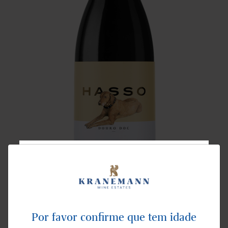
NEWSLETTER
Este vinho é uma homenagem ao Hasso, o nosso
Subscreva para receber as últimas notícias e
lançamentos.
extraordinário cão de família e companheiro de
Por favor confirme que tem idade
confiança, tanto nas aventuras como nos dias