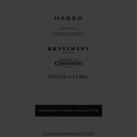
SUBSCREVA A NOSSA NEWSLETTER
Ⓒ 2026 KRANEMANN ESTATES