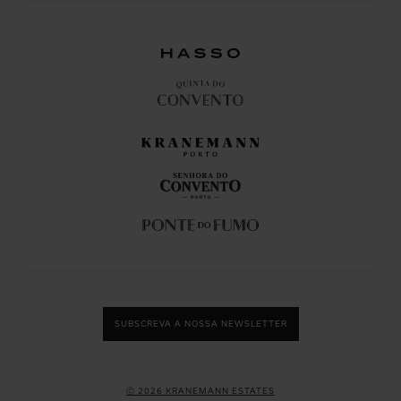
SUBSCREVA A NOSSA NEWSLETTER
Ⓒ 2026 KRANEMANN ESTATES