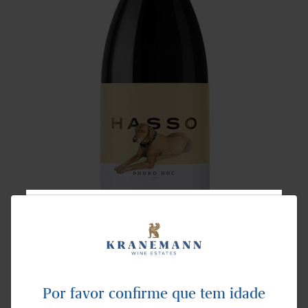
NEWSLETTER
Este vinho é uma homenagem ao Hasso, o nosso
Subscreva para receber as últimas notícias e
lançamentos.
extraordinário cão de família e companheiro de
Por favor confirme que tem idade
confiança, tanto nas aventuras como nos dias