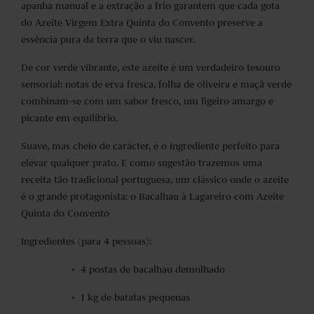
apanha manual e a extração a frio garantem que cada gota
do Azeite Virgem Extra Quinta do Convento preserve a
essência pura da terra que o viu nascer.
De cor verde vibrante, este azeite é um verdadeiro tesouro
sensorial: notas de erva fresca, folha de oliveira e maçã verde
combinam-se com um sabor fresco, um ligeiro amargo e
picante em equilíbrio.
Suave, mas cheio de carácter, é o ingrediente perfeito para
elevar qualquer prato. E como sugestão trazemos uma
receita tão tradicional portuguesa, um clássico onde o azeite
é o grande protagonista: o Bacalhau à Lagareiro com Azeite
Quinta do Convento
Ingredientes (para 4 pessoas):
• 4 postas de bacalhau demolhado
• 1 kg de batatas pequenas